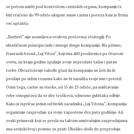
se potom uništi pod kontrolom carinskih organa, kompaniji će
biti vraćeno do 99 odsto ukupne sume carina i poreza koje je firma
već uplatila.
„Barberi“ nije usamljen u ovakvoj poslovnoj strategiji. Po
identičnom principu rade i mnoge druge kompanije. Na primer,
francuski brend „Luj Viton“, koji ima 460 prodavnica po čitavom
svetu, na kraju godine spaljuje svoje neprodate tašne i putne
torbe. Obrazloženje takođe glasi da kompanija ne želi da ih
prodaje po nižim cenama kako ne bi narušila svoje ime i prestiž.
Osim toga, carine su visoke, od 15 do 25 odsto, pa uništavanje
robe omogućava da se deo troškova, odnosno gubitaka odbije.
Kako je ispričao jedan od bivših saradnika „Luj Vitona“, kompanija
organizuje rasprodaje za svoje zaposlene dva puta godišnje. Ali
svaki primerak koji se proda na takvim unutrašnjim rasprodajama
ima serijski broj i pomno se prati. Ukoliko dođe do preprodaje