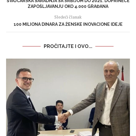
ŠVAJCARSKA SARADNJA SA SRBIJOM DO 2021. DOPRINEĆE
ZAPOŠLJAVANJU OKO 4.000 GRAĐANA
Sledeći članak
100 MILIONA DINARA ZA ŽENSKE INOVACIONE IDEJE
PROČITAJTE I OVO...