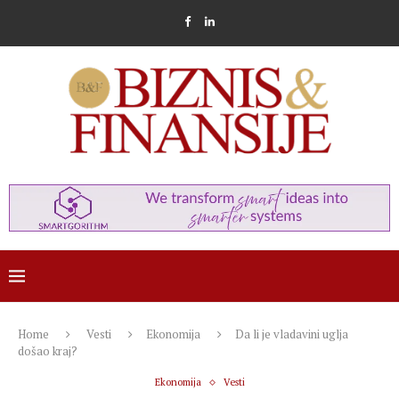
Home
Vesti
Ekonomija
Da li je vladavini uglja
došao kraj?
Ekonomija
Vesti