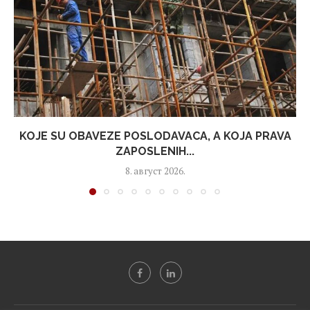
KOJE SU OBAVEZE POSLODAVACA, A KOJA PRAVA
ZAPOSLENIH...
8. август 2026.