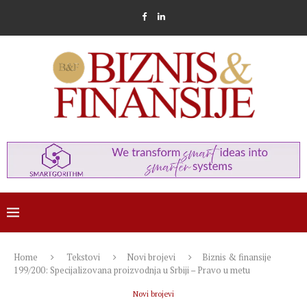
Home
Tekstovi
Novi brojevi
Biznis & finansije
199/200: Specijalizovana proizvodnja u Srbiji – Pravo u metu
Novi brojevi