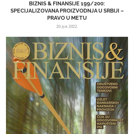
BIZNIS & FINANSIJE 199/200:
SPECIJALIZOVANA PROIZVODNJA U SRBIJI –
PRAVO U METU
20. јул 2022.