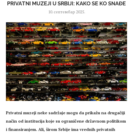
PRIVATNI MUZEJI U SRBIJI: KAKO SE KO SNAĐE
10. септембар 2025.
Privatni muzeji neke sadržaje mogu da prikažu na drugačiji
način od institucija koje su ograničene državnom politikom
i finansiranjem. Ali, širom Srbije ima vrednih privatnih