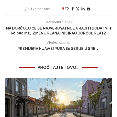
0 komentara
0
Prethodni članak
NA DORĆOLU ĆE SE NAJVEROVATNIJE GRADITI DODATNIH
60.000 M2, IZMENU PLANA INICIRAO DORĆOL PLATZ
Sledeći članak
PREMIJERA HUAWEI PURA 80 SERIJE U SRBIJI
PROČITAJTE I OVO...