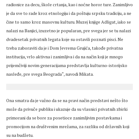
radionice za decu, škole crtanja, kao i noćne horor ture. Zanimljivo
je da sve to rade kroz etnologiju i da poštuju srpsku tradiciju, a ne
čine to samo kroz masovnu kulturu. Muzej knjige Adligat, iako se
nalazi na Banjici, izuzetno je popularan, pre svega jer se tu nalazi
dvadesetak privatnih legata koje su ostavili poznati pisci. Ne
treba zaboraviti da je i Dom Jevrema Grujića, takođe privatna
institucija, vrlo aktivna i zanimljiva i da na način koji je mnogo
prijemčiviji novim generacijama predstavlja kulturno-istorijsko
nasleđe, pre svega Beograda“, navodi Mikata.
Ona smatra da je važno da se na pravi način predstavi nešto što
može da privuče publiku i ukazuje da su vlasnici privatnih zbirki
primorani da se bore za posetioce zanimljivim postavkama i
promocijom na društvenim mrežama, za razliku od državnih koji
su na budžetu.