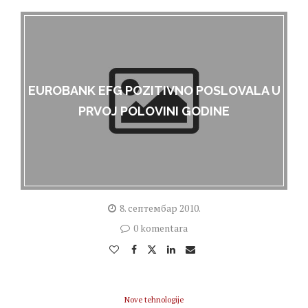
EUROBANK EFG POZITIVNO POSLOVALA U
PRVOJ POLOVINI GODINE
8. септембар 2010.
0 komentara
Nove tehnologije