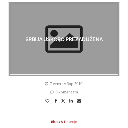
SRBIJA USKORO PREZADUŽENA
7. септембар 2010.
0 komentara
Biznis & Finansije