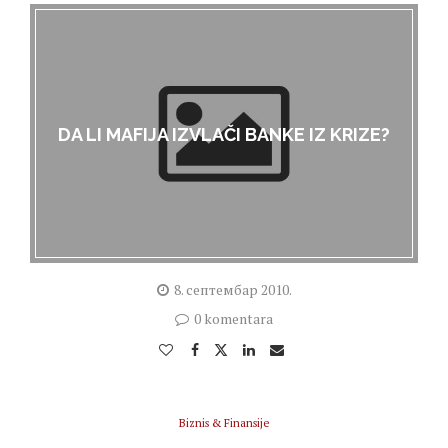
DA LI MAFIJA IZVLAČI BANKE IZ KRIZE?
8. септембар 2010.
0 komentara
Biznis & Finansije