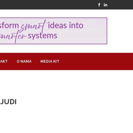
AKT
O NAMA
MEDIA KIT
LJUDI