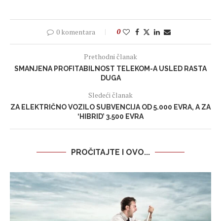
0 komentara
0
Prethodni članak
SMANJENA PROFITABILNOST TELEKOM-A USLED RASTA
DUGA
Sledeći članak
ZA ELEKTRIČNO VOZILO SUBVENCIJA OD 5.000 EVRA, A ZA
‘HIBRID’ 3.500 EVRA
PROČITAJTE I OVO...