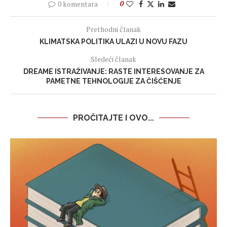
0 komentara
0
Prethodni članak
KLIMATSKA POLITIKA ULAZI U NOVU FAZU
Sledeći članak
DREAME ISTRAŽIVANJE: RASTE INTERESOVANJE ZA
PAMETNE TEHNOLOGIJE ZA ČIŠĆENJE
PROČITAJTE I OVO...