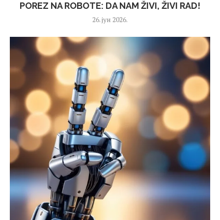
POREZ NA ROBOTE: DA NAM ŽIVI, ŽIVI RAD!
26. јун 2026.