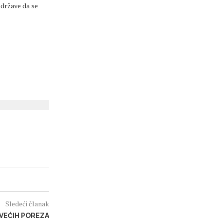
 države da se
Sledeći članak
VEĆIH POREZA