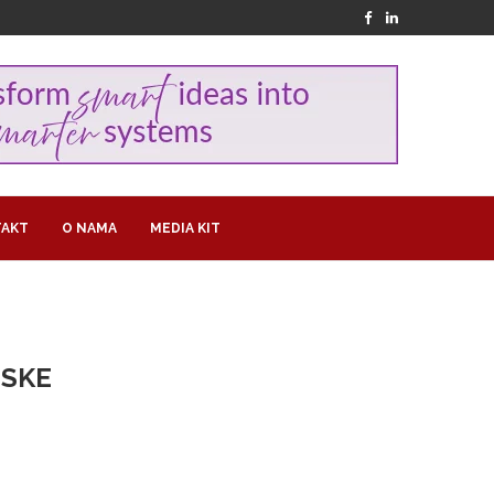
AKT
O NAMA
MEDIA KIT
NSKE