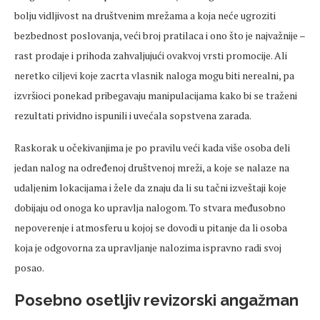
bolju vidljivost na društvenim mrežama a koja neće ugroziti
bezbednost poslovanja, veći broj pratilaca i ono što je najvažnije –
rast prodaje i prihoda zahvaljujući ovakvoj vrsti promocije. Ali
neretko ciljevi koje zacrta vlasnik naloga mogu biti nerealni, pa
izvršioci ponekad pribegavaju manipulacijama kako bi se traženi
rezultati prividno ispunili i uvećala sopstvena zarada.
Raskorak u očekivanjima je po pravilu veći kada više osoba deli
jedan nalog na određenoj društvenoj mreži, a koje se nalaze na
udaljenim lokacijama i žele da znaju da li su tačni izveštaji koje
dobijaju od onoga ko upravlja nalogom. To stvara međusobno
nepoverenje i atmosferu u kojoj se dovodi u pitanje da li osoba
koja je odgovorna za upravljanje nalozima ispravno radi svoj
posao.
Posebno osetljiv revizorski angažman