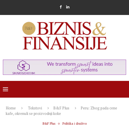
Home
Tekstovi
B&F Plus
Peru: Zbog pada cene
kafe, okrenuli se proizvodnji koke
B&F Plus
Politika i društvo