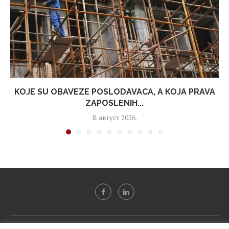
KOJE SU OBAVEZE POSLODAVACA, A KOJA PRAVA
ZAPOSLENIH...
8. август 2026.