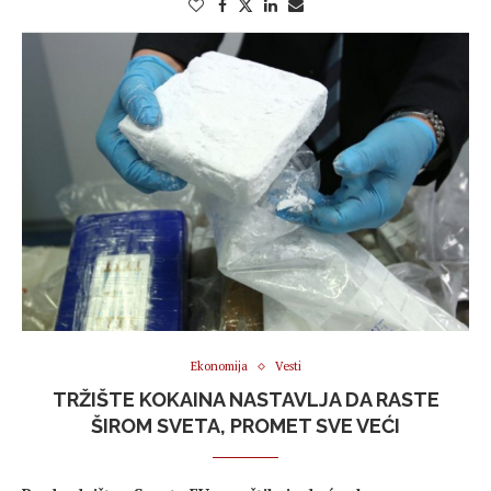
Ekonomija
Vesti
TRŽIŠTE KOKAINA NASTAVLJA DA RASTE
ŠIROM SVETA, PROMET SVE VEĆI