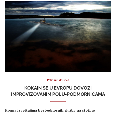
Politika i društvo
KOKAIN SE U EVROPU DOVOZI
IMPROVIZOVANIM POLU-PODMORNICAMA
Prema izveštajima bezbednosnih službi, na stotine