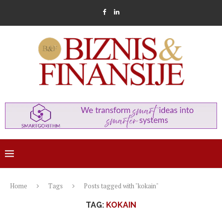
Home
Tags
Posts tagged with "kokain"
TAG:
KOKAIN