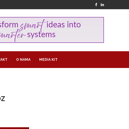
AKT
O NAMA
MEDIA KIT
OZ