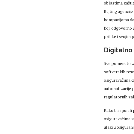
oblastima zaštit
Rejting agencije
kompanijama da i
koji odgovorno u
prilike i svojim
Digitalno
Sve pomenuto za
softverskih rešen
osiguravačima da
automatizacije p
regulatornih za
Kako bi ispunili
osiguravačima su 
ulazi u osiguran