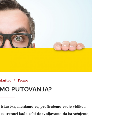
i društvo
Promo
IMO PUTOVANJA?
 iskustva, menjamo se, proširujemo svoje vidike i
 su trenuci kada sebi dozvoljavamo da istražujemo,