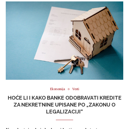
Ekonomija
Vesti
HOĆE LI I KAKO BANKE ODOBRAVATI KREDITE
ZA NEKRETNINE UPISANE PO „ZAKONU O
LEGALIZACIJI“