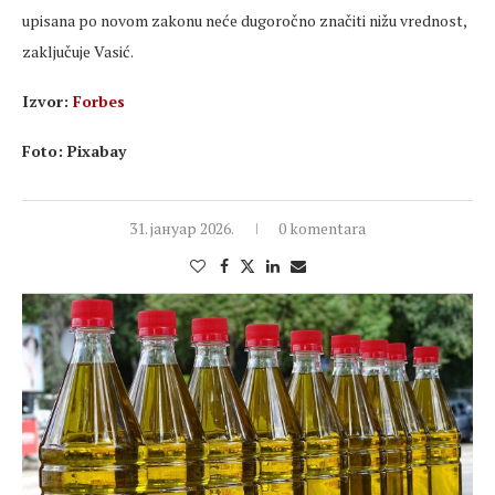
upisana po novom zakonu neće dugoročno značiti nižu vrednost,
zaključuje Vasić.
Izvor:
Forbes
Foto: Pixabay
31. јануар 2026.
0 komentara