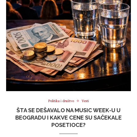
Politika i društvo
Vesti
ŠTA SE DEŠAVALO NA MUSIC WEEK-U U
BEOGRADU I KAKVE CENE SU SAČEKALE
POSETIOCE?