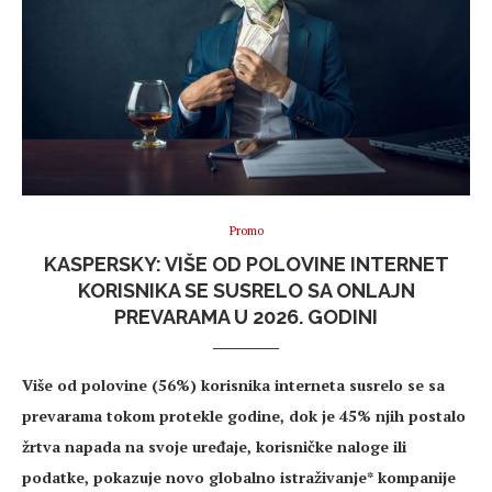
Promo
KASPERSKY: VIŠE OD POLOVINE INTERNET
KORISNIKA SE SUSRELO SA ONLAJN
PREVARAMA U 2026. GODINI
Više od polovine (56%) korisnika interneta susrelo se sa
prevarama tokom protekle godine, dok je 45% njih postalo
žrtva napada na svoje uređaje, korisničke naloge ili
podatke, pokazuje novo globalno istraživanje* kompanije