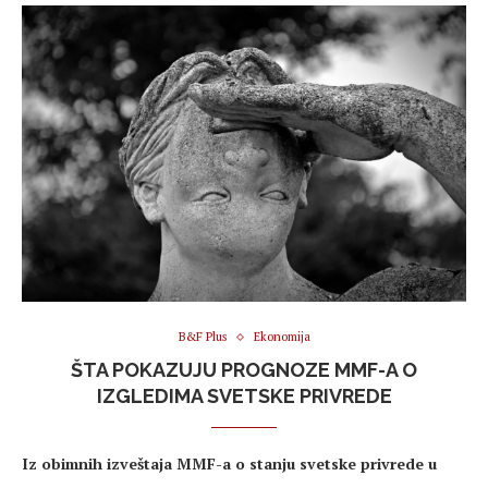
B&F Plus
Ekonomija
ŠTA POKAZUJU PROGNOZE MMF-A O
IZGLEDIMA SVETSKE PRIVREDE
Iz obimnih izveštaja MMF-a o stanju svetske privrede u