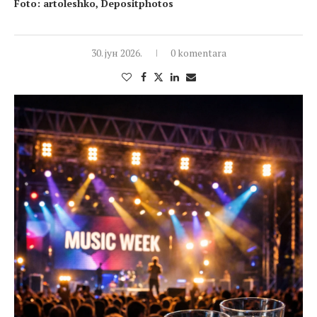
Foto: artoleshko, Depositphotos
30. јун 2026.
0 komentara