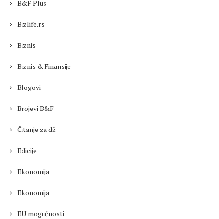
B&F Plus
Bizlife.rs
Biznis
Biznis & Finansije
Blogovi
Brojevi B&F
Čitanje za dž
Edicije
Ekonomija
Ekonomija
EU mogućnosti