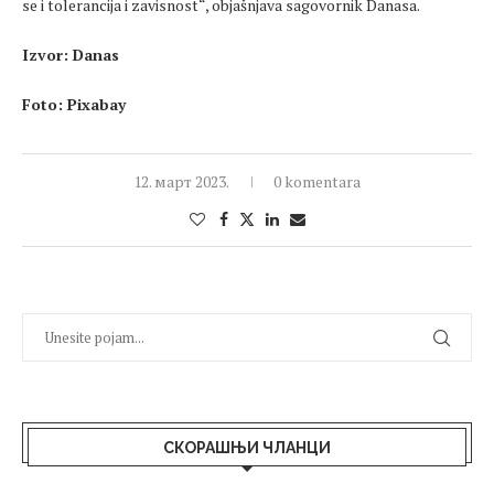
se i tolerancija i zavisnost“, objašnjava sagovornik Danasa.
Izvor: Danas
Foto: Pixabay
12. март 2023.
0 komentara
СКОРАШЊИ ЧЛАНЦИ