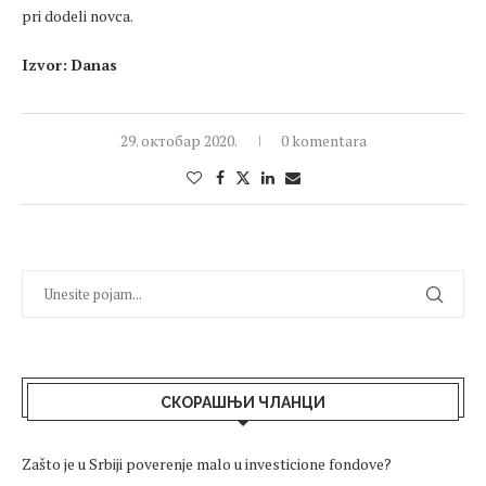
pri dodeli novca.
Izvor: Danas
29. октобар 2020.
0 komentara
СКОРАШЊИ ЧЛАНЦИ
Zašto je u Srbiji poverenje malo u investicione fondove?