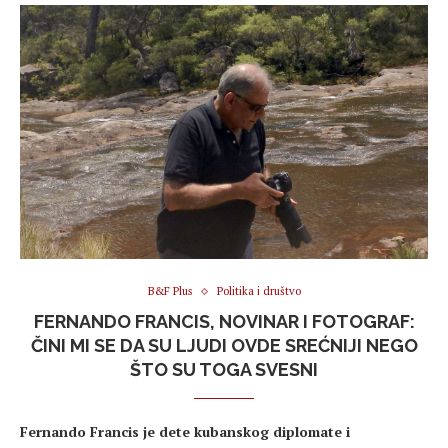
B&F Plus
Politika i društvo
FERNANDO FRANCIS, NOVINAR I FOTOGRAF:
ČINI MI SE DA SU LJUDI OVDE SREĆNIJI NEGO
ŠTO SU TOGA SVESNI
Fernando Francis je dete kubanskog diplomate i