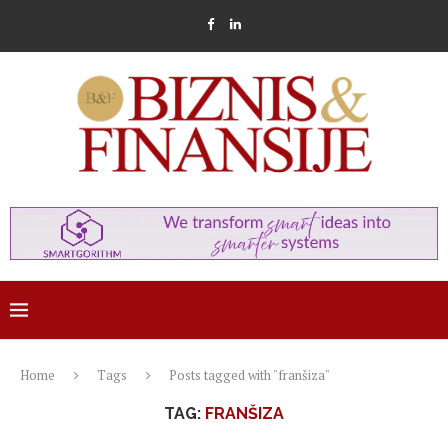
Home
Tags
Posts tagged with "franšiza"
TAG:
FRANŠIZA