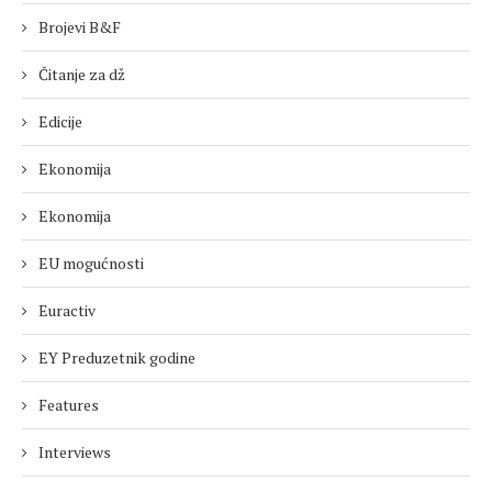
Brojevi B&F
Čitanje za dž
Edicije
Ekonomija
Ekonomija
EU mogućnosti
Euractiv
EY Preduzetnik godine
Features
Interviews