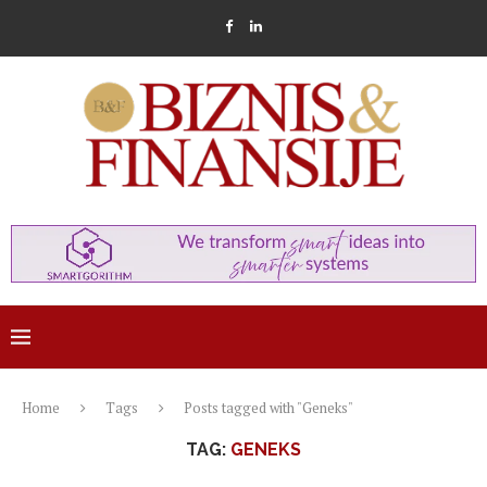
Home
Tags
Posts tagged with "Geneks"
TAG:
GENEKS