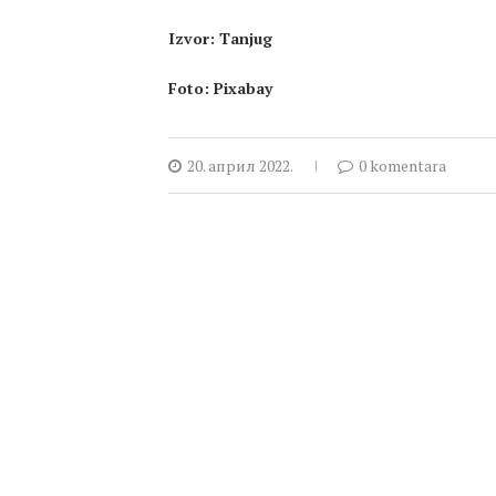
Izvor: Tanjug
Foto: Pixabay
20. април 2022.
0 komentara