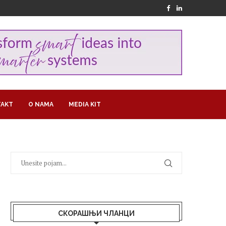
AKT
O NAMA
MEDIA KIT
СКОРАШЊИ ЧЛАНЦИ