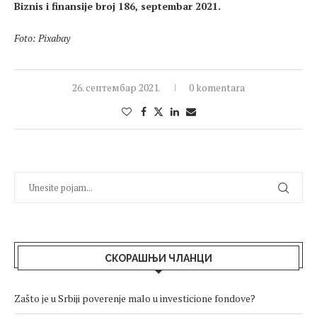
Biznis i finansije broj 186, septembar 2021.
Foto: Pixabay
26. септембар 2021.
0 komentara
СКОРАШЊИ ЧЛАНЦИ
Zašto je u Srbiji poverenje malo u investicione fondove?