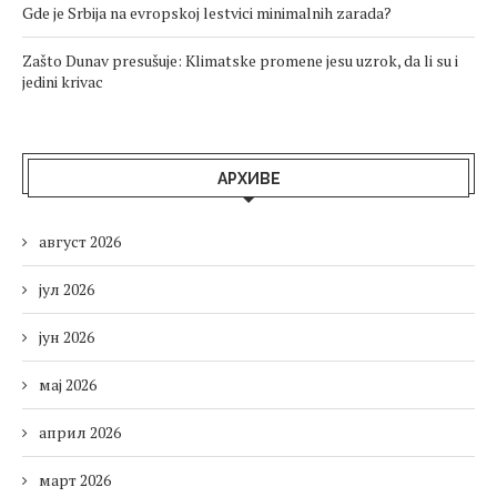
Gde je Srbija na evropskoj lestvici minimalnih zarada?
Zašto Dunav presušuje: Klimatske promene jesu uzrok, da li su i
jedini krivac
АРХИВЕ
август 2026
јул 2026
јун 2026
мај 2026
април 2026
март 2026