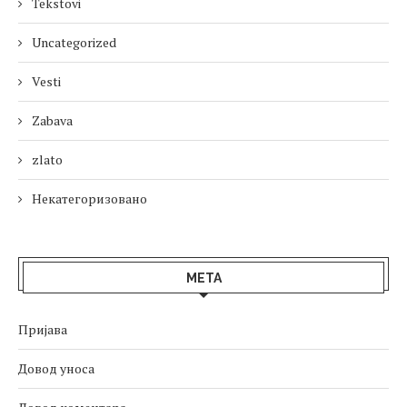
Tekstovi
Uncategorized
Vesti
Zabava
zlato
Некатегоризовано
МЕТА
Пријава
Довод уноса