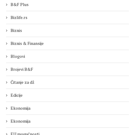
B&F Plus
Bizlife.rs
Biznis
Biznis & Finansije
Blogovi
Brojevi B&F
Čitanje za dž
Edicije
Ekonomija
Ekonomija
EU mogućnosti