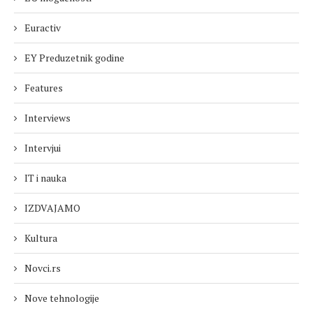
Euractiv
EY Preduzetnik godine
Features
Interviews
Intervjui
IT i nauka
IZDVAJAMO
Kultura
Novci.rs
Nove tehnologije