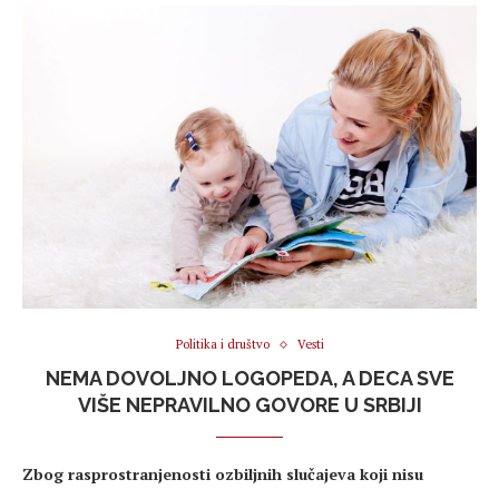
Politika i društvo
Vesti
NEMA DOVOLJNO LOGOPEDA, A DECA SVE
VIŠE NEPRAVILNO GOVORE U SRBIJI
Zbog rasprostranjenosti ozbiljnih slučajeva koji nisu