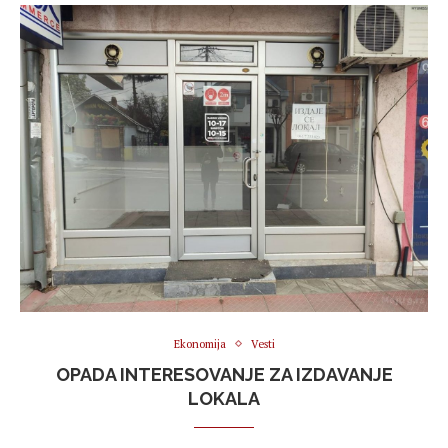
Ekonomija
Vesti
OPADA INTERESOVANJE ZA IZDAVANJE
LOKALA