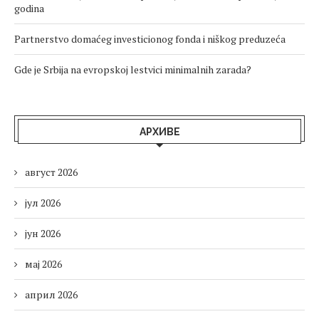
godina
Partnerstvo domaćeg investicionog fonda i niškog preduzeća
Gde je Srbija na evropskoj lestvici minimalnih zarada?
АРХИВЕ
август 2026
јул 2026
јун 2026
мај 2026
април 2026