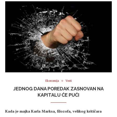
Ekonomija
Vesti
JEDNOG DANA POREDAK ZASNOVAN NA
KAPITALU ĆE PUĆI
Kada je majka Karla Marksa, filozofa, velikog kritičara