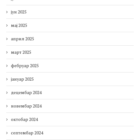
јун 2025
мај 2025
април 2025
март 2025
фебруар 2025
јануар 2025
децембар 2024
новембар 2024
октобар 2024
септембар 2024