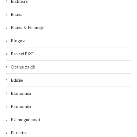
Bizlife.rs
Biznis
Biznis & Finansije
Blogovi
Brojevi B&F
Čitanje za dž
Edicije
Ekonomija
Ekonomija
EU mogućnosti
Euractiv