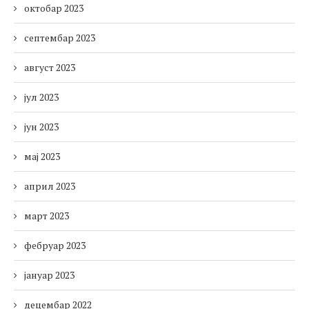
октобар 2023
септембар 2023
август 2023
јул 2023
јун 2023
мај 2023
април 2023
март 2023
фебруар 2023
јануар 2023
децембар 2022