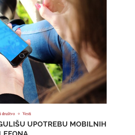
 i društvo
Vesti
EGULIŠU UPOTREBU MOBILNIH
LEFONA