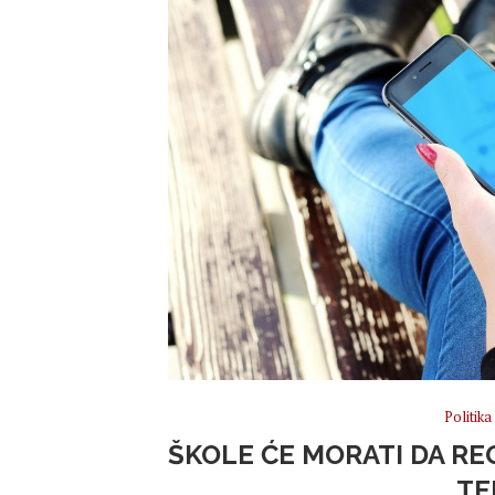
Politika
ŠKOLE ĆE MORATI DA R
TE