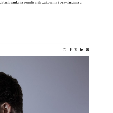
datnih sankcija regulisanih zakonima i pravilnicima u