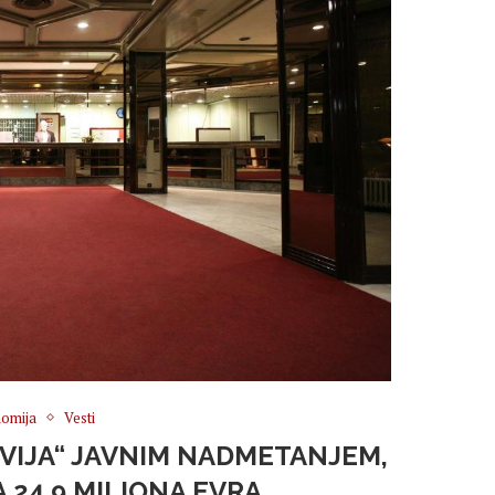
omija
Vesti
AVIJA“ JAVNIM NADMETANJEM,
 24,9 MILIONA EVRA