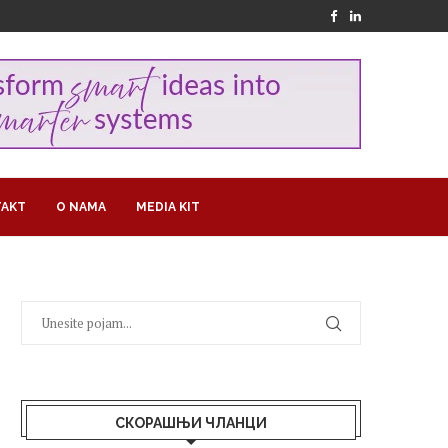
AKT
O NAMA
MEDIA KIT
СКОРАШЊИ ЧЛАНЦИ