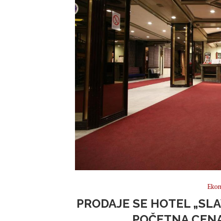
Ekon
PRODAJE SE HOTEL „SL
POČETNA CENA