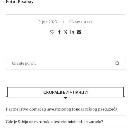
Foto: Pixabay
5. јул 2023.
0 komentara
СКОРАШЊИ ЧЛАНЦИ
Partnerstvo domaćeg investicionog fonda i niškog preduzeća
Gde je Srbija na evropskoj lestvici minimalnih zarada?