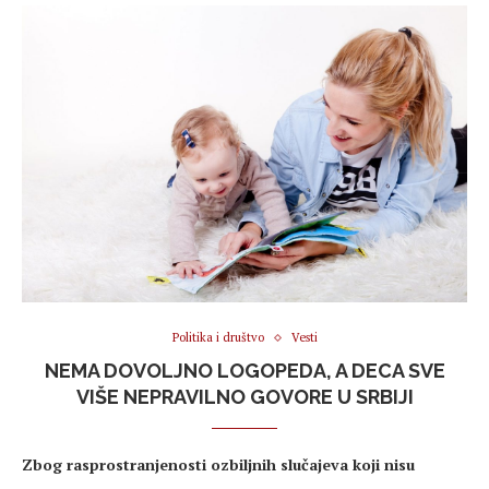
Politika i društvo
Vesti
NEMA DOVOLJNO LOGOPEDA, A DECA SVE
VIŠE NEPRAVILNO GOVORE U SRBIJI
Zbog rasprostranjenosti ozbiljnih slučajeva koji nisu