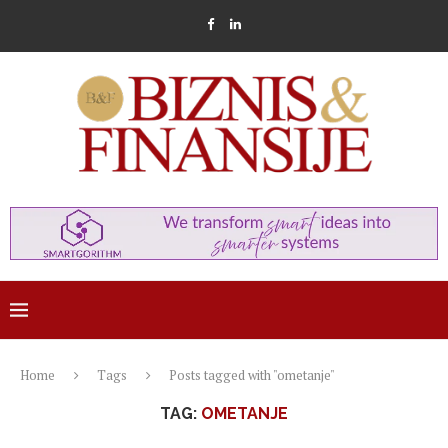
Home
Tags
Posts tagged with "ometanje"
TAG:
OMETANJE