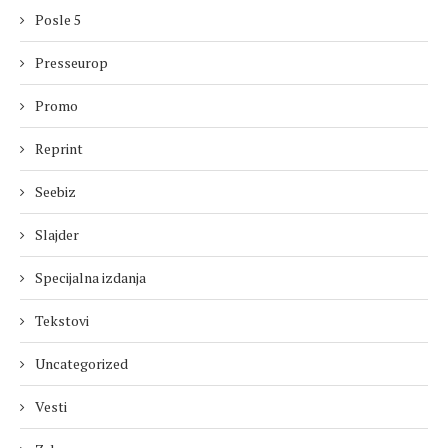
Posle 5
Presseurop
Promo
Reprint
Seebiz
Slajder
Specijalna izdanja
Tekstovi
Uncategorized
Vesti