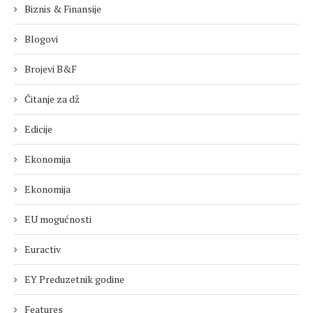
Biznis & Finansije
Blogovi
Brojevi B&F
Čitanje za dž
Edicije
Ekonomija
Ekonomija
EU mogućnosti
Euractiv
EY Preduzetnik godine
Features