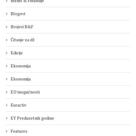
Biznis & Finansije
Blogovi
Brojevi B&F
Čitanje za dž
Edicije
Ekonomija
Ekonomija
EU mogućnosti
Euractiv
EY Preduzetnik godine
Features