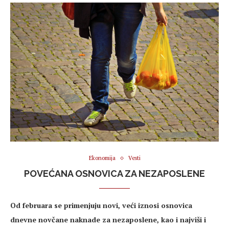
Ekonomija
Vesti
POVEĆANA OSNOVICA ZA NEZAPOSLENE
Od februara se primenjuju novi, veći iznosi osnovica
dnevne novčane naknade za nezaposlene, kao i najviši i