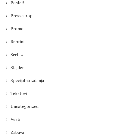
Posle 5
Presseurop
Promo
Reprint
Seebiz
Slajder
Specijalna izdanja
Tekstovi
Uncategorized
Vesti
Zabava