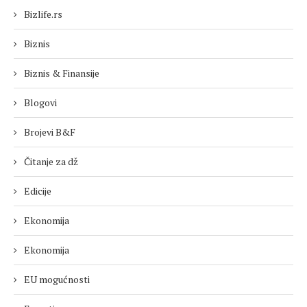
Bizlife.rs
Biznis
Biznis & Finansije
Blogovi
Brojevi B&F
Čitanje za dž
Edicije
Ekonomija
Ekonomija
EU mogućnosti