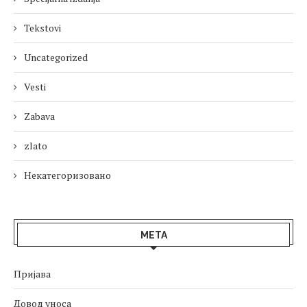
Tekstovi
Uncategorized
Vesti
Zabava
zlato
Некатегоризовано
МЕТА
Пријава
Довод уноса