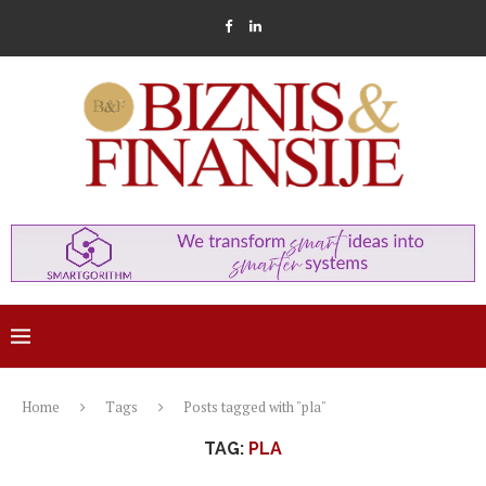
Home
Tags
Posts tagged with "pla"
TAG:
PLA