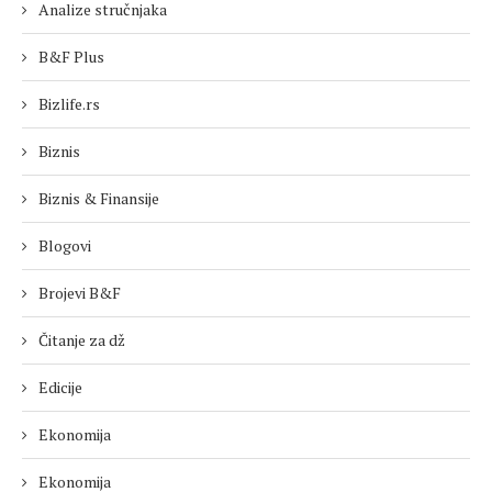
Analize stručnjaka
B&F Plus
Bizlife.rs
Biznis
Biznis & Finansije
Blogovi
Brojevi B&F
Čitanje za dž
Edicije
Ekonomija
Ekonomija