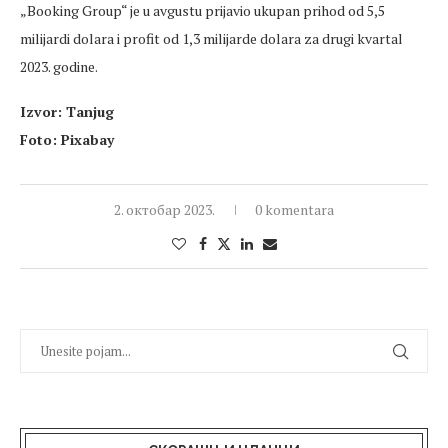
„Booking Group“ je u avgustu prijavio ukupan prihod od 5,5
milijardi dolara i profit od 1,3 milijarde dolara za drugi kvartal
2023. godine.
Izvor: Tanjug
Foto: Pixabay
2. октобар 2023.
0 komentara