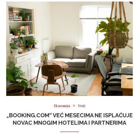
Ekonomija
Vesti
„BOOKING.COM“ VEĆ MESECIMA NE ISPLAĆUJE
NOVAC MNOGIM HOTELIMA I PARTNERIMA