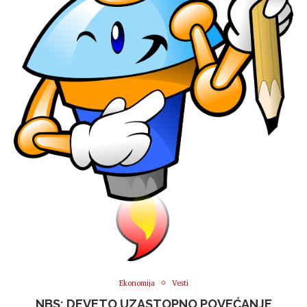
Ekonomija
Vesti
NBS: DEVETO UZASTOPNO POVEĆANJE