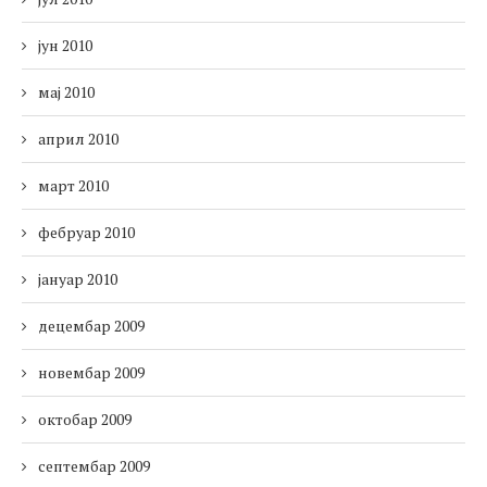
јун 2010
мај 2010
април 2010
март 2010
фебруар 2010
јануар 2010
децембар 2009
новембар 2009
октобар 2009
септембар 2009