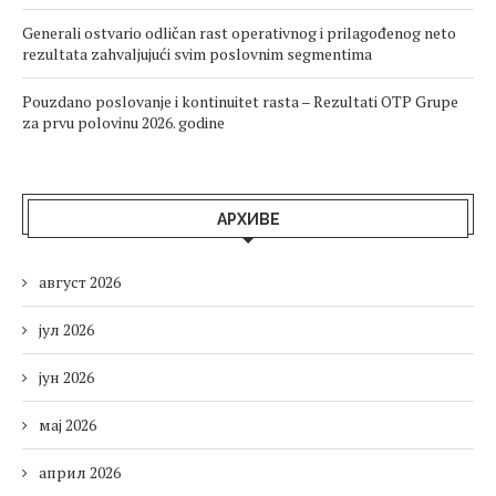
Generali ostvario odličan rast operativnog i prilagođenog neto
rezultata zahvaljujući svim poslovnim segmentima
Pouzdano poslovanje i kontinuitet rasta – Rezultati OTP Grupe
za prvu polovinu 2026. godine
АРХИВЕ
август 2026
јул 2026
јун 2026
мај 2026
април 2026