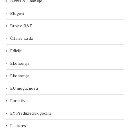
Biznis & Finansije
Blogovi
Brojevi B&F
Čitanje za dž
Edicije
Ekonomija
Ekonomija
EU mogućnosti
Euractiv
EY Preduzetnik godine
Features