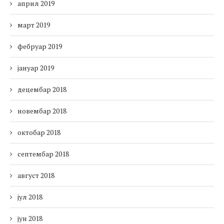
април 2019
март 2019
фебруар 2019
јануар 2019
децембар 2018
новембар 2018
октобар 2018
септембар 2018
август 2018
јул 2018
јун 2018