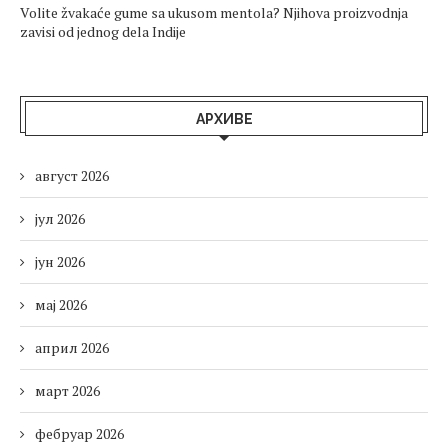
Volite žvakaće gume sa ukusom mentola? Njihova proizvodnja
zavisi od jednog dela Indije
АРХИВЕ
август 2026
јул 2026
јун 2026
мај 2026
април 2026
март 2026
фебруар 2026