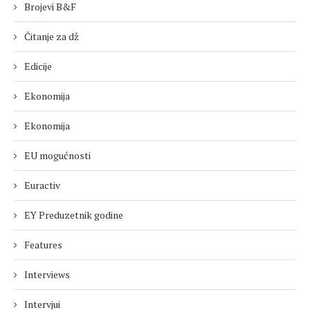
Brojevi B&F
Čitanje za dž
Edicije
Ekonomija
Ekonomija
EU mogućnosti
Euractiv
EY Preduzetnik godine
Features
Interviews
Intervjui