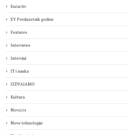
Euractiv
EY Preduzetnik godine
Features
Interviews
Intervjui
IT i nauka
IZDVAJAMO
Kultura
Novci.rs
Nove tehnologije