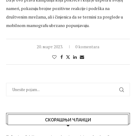
nameri, pokazuju brojne pozitivne reakcije i podrška na
društvenim mrežama, ali i činjenica da se termini za preglede u
mobilnom mamografu ubrzano popunjavaju.
20. март 2023.
0 komentara
СКОРАШЊИ ЧЛАНЦИ