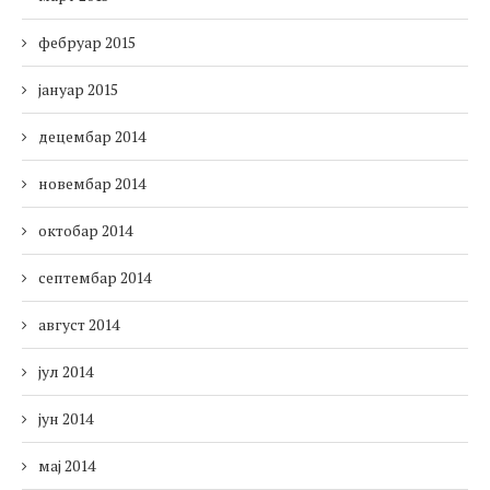
фебруар 2015
јануар 2015
децембар 2014
новембар 2014
октобар 2014
септембар 2014
август 2014
јул 2014
јун 2014
мај 2014