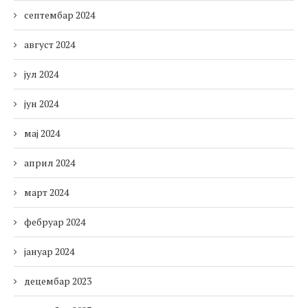
септембар 2024
август 2024
јул 2024
јун 2024
мај 2024
април 2024
март 2024
фебруар 2024
јануар 2024
децембар 2023