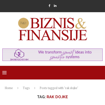
Home
Tags
Posts tagged with "rak dojke"
TAG:
RAK DOJKE