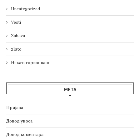
Uncategorized
Vesti
Zabava
zlato
Некатегоризовано
МЕТА
Пријава
Довод уноса
Довод коментара