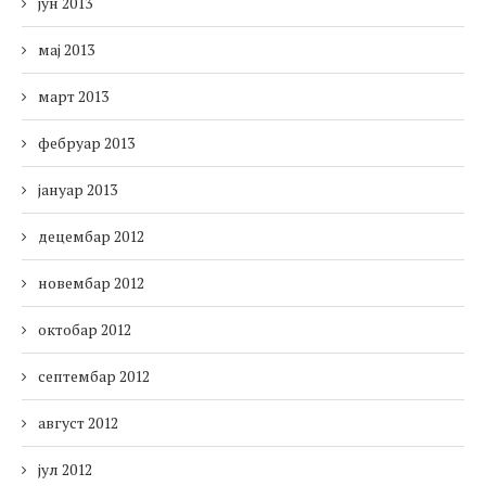
јун 2013
мај 2013
март 2013
фебруар 2013
јануар 2013
децембар 2012
новембар 2012
октобар 2012
септембар 2012
август 2012
јул 2012