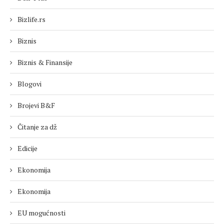
Bizlife.rs
Biznis
Biznis & Finansije
Blogovi
Brojevi B&F
Čitanje za dž
Edicije
Ekonomija
Ekonomija
EU mogućnosti