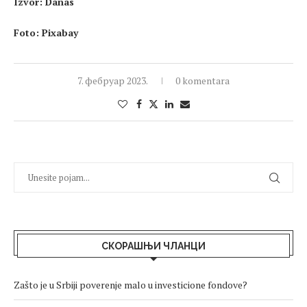
Izvor: Danas
Foto: Pixabay
7. фебруар 2023.
0 komentara
СКОРАШЊИ ЧЛАНЦИ
Zašto je u Srbiji poverenje malo u investicione fondove?