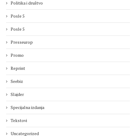
Politika i društvo
Posle 5
Posle 5
Presseurop
Promo
Reprint
Seebiz
Slajder
Specijalna izdanja
Tekstovi
Uncategorized