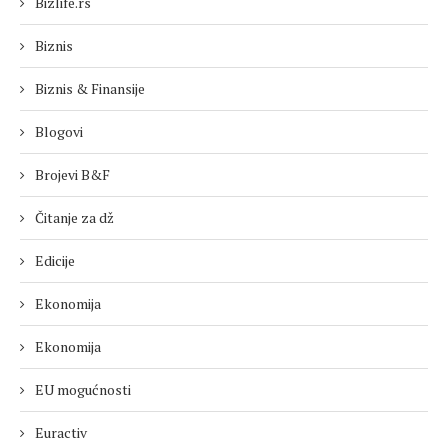
Bizlife.rs
Biznis
Biznis & Finansije
Blogovi
Brojevi B&F
Čitanje za dž
Edicije
Ekonomija
Ekonomija
EU mogućnosti
Euractiv