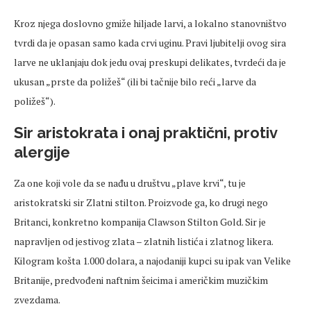
Kroz njega doslovno gmiže hiljade larvi, a lokalno stanovništvo
tvrdi da je opasan samo kada crvi uginu. Pravi ljubitelji ovog sira
larve ne uklanjaju dok jedu ovaj preskupi delikates, tvrdeći da je
ukusan „prste da poližeš“ (ili bi tačnije bilo reći „larve da
poližeš“).
Sir aristokrata i onaj praktični, protiv
alergije
Za one koji vole da se nađu u društvu „plave krvi“, tu je
aristokratski sir Zlatni stilton. Proizvode ga, ko drugi nego
Britanci, konkretno kompanija Clawson Stilton Gold. Sir je
napravljen od jestivog zlata – zlatnih listića i zlatnog likera.
Kilogram košta 1.000 dolara, a najodaniji kupci su ipak van Velike
Britanije, predvođeni naftnim šeicima i američkim muzičkim
zvezdama.