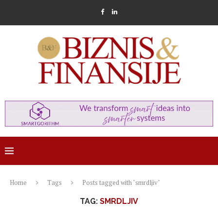
Home
Tags
Posts tagged with "smrdljiv"
TAG:
SMRDLJIV