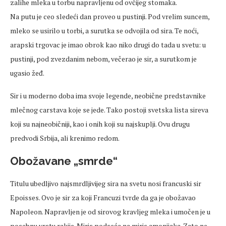
zalihe mleka u torbu napravljenu od ovčijeg stomaka.
Na putu je ceo sledeći dan proveo u pustinji. Pod vrelim suncem,
mleko se usirilo u torbi, a surutka se odvojila od sira. Te noći,
arapski trgovac je imao obrok kao niko drugi do tada u svetu: u
pustinji, pod zvezdanim nebom, večerao je sir, a surutkom je
ugasio žeđ.
Sir i u moderno doba ima svoje legende, neobične predstavnike
mlečnog carstava koje se jede. Tako postoji svetska lista sireva
koji su najneobičniji, kao i onih koji su najskuplji. Ovu drugu
predvodi Srbija, ali krenimo redom.
Obožavane „smrde“
Titulu ubedljivo najsmrdljivijeg sira na svetu nosi francuski sir
Epoisses. Ovo je sir za koji Francuzi tvrde da ga je obožavao
Napoleon. Napravljen je od sirovog kravljeg mleka i umočen je u
posebnu vrstu rakije. Miris podseća na miris amonijaka. Zato ne