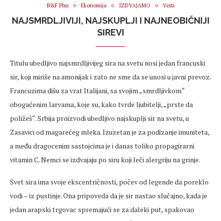
B&F Plus
Ekonomija
IZDVAJAMO
Vesti
NAJSMRDLJIVIJI, NAJSKUPLJI I NAJNEOBIČNIJI
SIREVI
Titulu ubedljivo najsmrdljivijeg sira na svetu nosi jedan francuski
sir, koji miriše na amonijak i zato ne sme da se unosi u javni prevoz.
Francuzima dišu za vrat Italijani, sa svojim „smrdljivkom“
obogaćenim larvama, koje su, kako tvrde ljubitelji, „prste da
poližeš“. Srbija proizvodi ubedljivo najskuplji sir na svetu, u
Zasavici od magarećeg mleka. Izuzetan je za podizanje imuniteta,
a među dragocenim sastojcima je i danas toliko propagirarni
vitamin C. Nemci se izdvajaju po siru koji leči alergriju na grinje.
Svet sira ima svoje ekscentričnosti, počev od legende da poreklo
vodi – iz pustinje. Ona pripoveda da je sir nastao slučajno, kada je
jedan arapski trgovac spremajući se za daleki put, spakovao