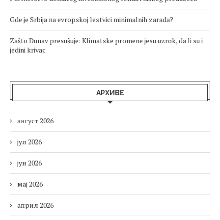
Gde je Srbija na evropskoj lestvici minimalnih zarada?
Zašto Dunav presušuje: Klimatske promene jesu uzrok, da li su i
jedini krivac
АРХИВЕ
август 2026
јул 2026
јун 2026
мај 2026
април 2026