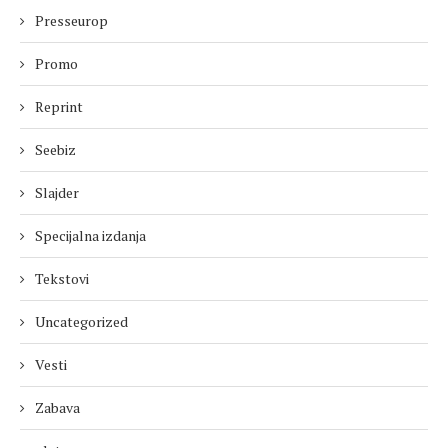
Presseurop
Promo
Reprint
Seebiz
Slajder
Specijalna izdanja
Tekstovi
Uncategorized
Vesti
Zabava