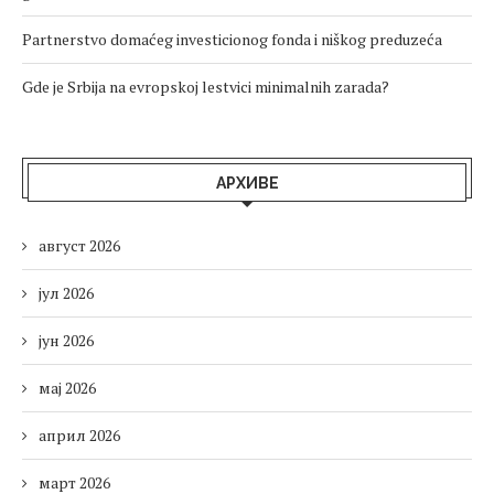
Partnerstvo domaćeg investicionog fonda i niškog preduzeća
Gde je Srbija na evropskoj lestvici minimalnih zarada?
АРХИВЕ
август 2026
јул 2026
јун 2026
мај 2026
април 2026
март 2026