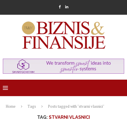
Home
Tags
Posts tagged with "stvarni vlasnici"
TAG:
STVARNI VLASNICI