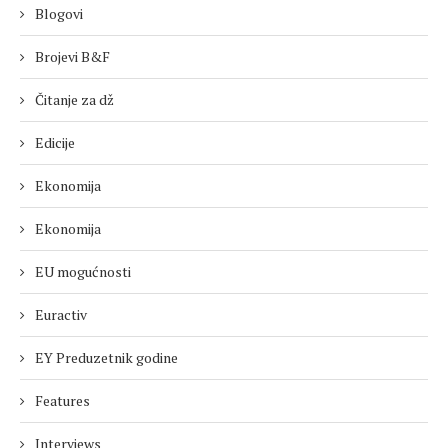
Blogovi
Brojevi B&F
Čitanje za dž
Edicije
Ekonomija
Ekonomija
EU mogućnosti
Euractiv
EY Preduzetnik godine
Features
Interviews