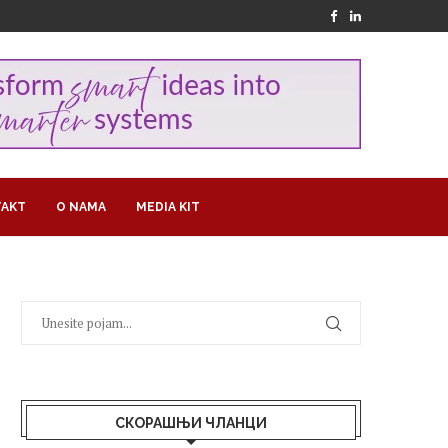
AKT
O NAMA
MEDIA KIT
СКОРАШЊИ ЧЛАНЦИ