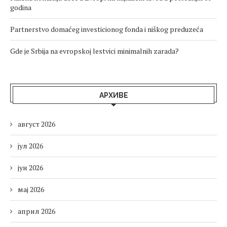
godina
Partnerstvo domaćeg investicionog fonda i niškog preduzeća
Gde je Srbija na evropskoj lestvici minimalnih zarada?
АРХИВЕ
август 2026
јул 2026
јун 2026
мај 2026
април 2026