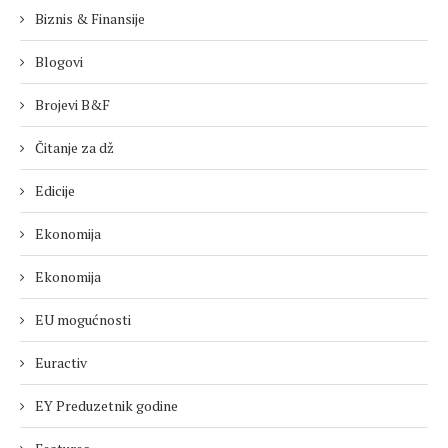
Biznis & Finansije
Blogovi
Brojevi B&F
Čitanje za dž
Edicije
Ekonomija
Ekonomija
EU mogućnosti
Euractiv
EY Preduzetnik godine