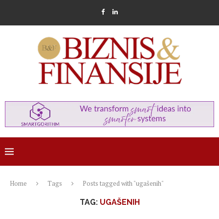
Home
Tags
Posts tagged with "ugašenih"
TAG:
UGAŠENIH