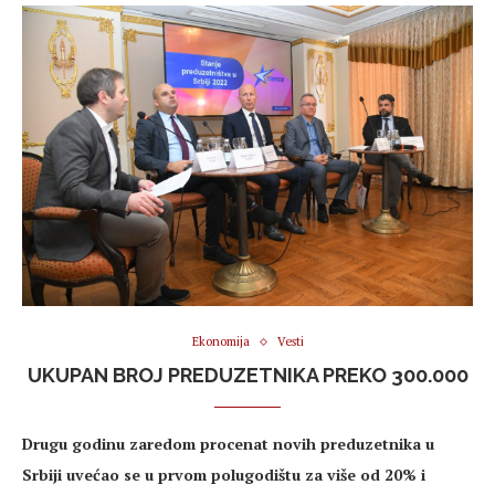
Ekonomija
Vesti
UKUPAN BROJ PREDUZETNIKA PREKO 300.000
Drugu godinu zaredom procenat novih preduzetnika u
Srbiji uvećao se u prvom polugodištu za više od 20% i