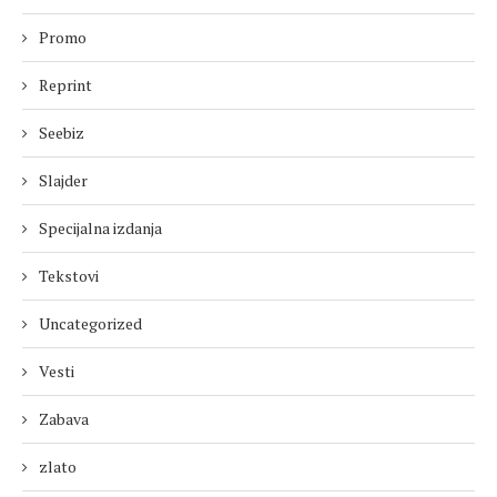
Promo
Reprint
Seebiz
Slajder
Specijalna izdanja
Tekstovi
Uncategorized
Vesti
Zabava
zlato