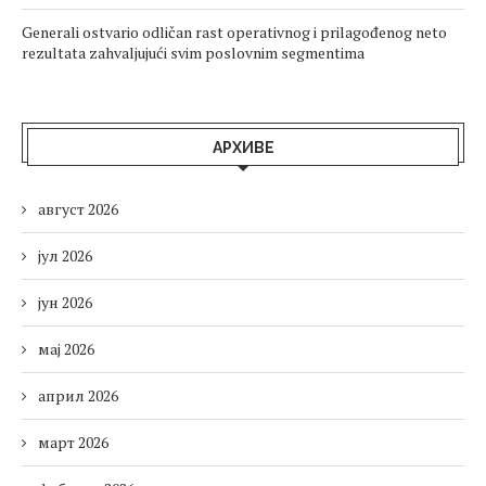
Generali ostvario odličan rast operativnog i prilagođenog neto
rezultata zahvaljujući svim poslovnim segmentima
АРХИВЕ
август 2026
јул 2026
јун 2026
мај 2026
април 2026
март 2026