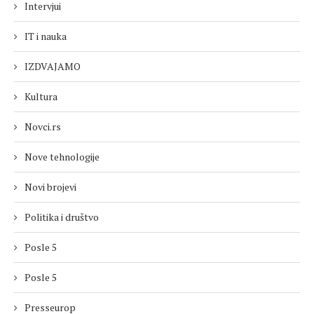
Intervjui
IT i nauka
IZDVAJAMO
Kultura
Novci.rs
Nove tehnologije
Novi brojevi
Politika i društvo
Posle 5
Posle 5
Presseurop