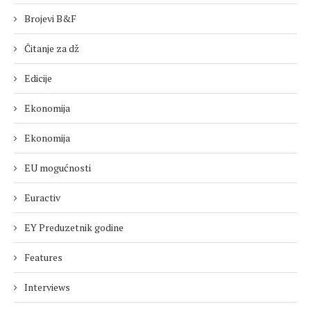
Brojevi B&F
Čitanje za dž
Edicije
Ekonomija
Ekonomija
EU mogućnosti
Euractiv
EY Preduzetnik godine
Features
Interviews