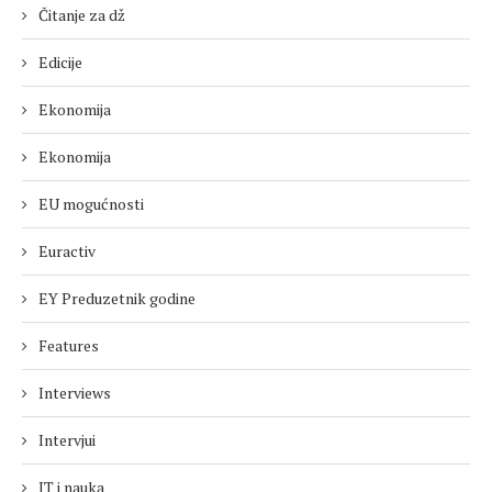
Čitanje za dž
Edicije
Ekonomija
Ekonomija
EU mogućnosti
Euractiv
EY Preduzetnik godine
Features
Interviews
Intervjui
IT i nauka