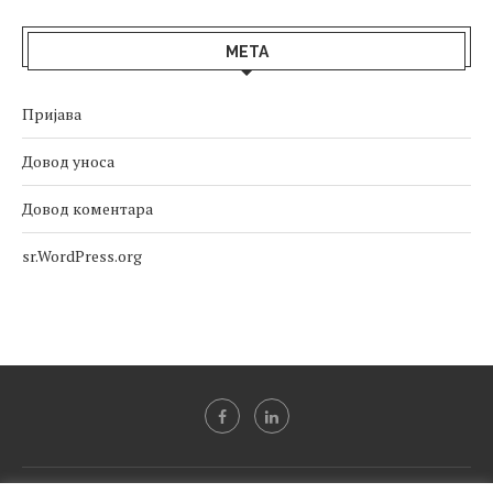
МЕТА
Пријава
Довод уноса
Довод коментара
sr.WordPress.org