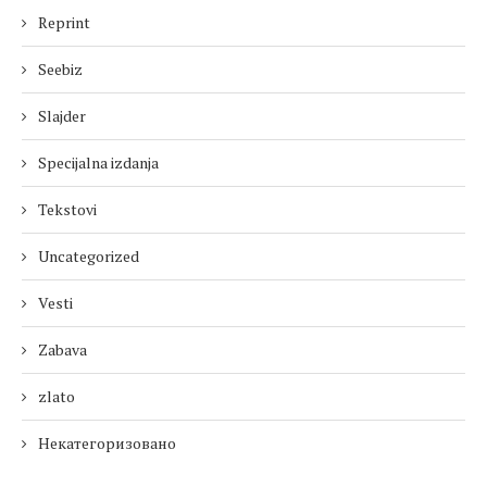
Reprint
Seebiz
Slajder
Specijalna izdanja
Tekstovi
Uncategorized
Vesti
Zabava
zlato
Некатегоризовано