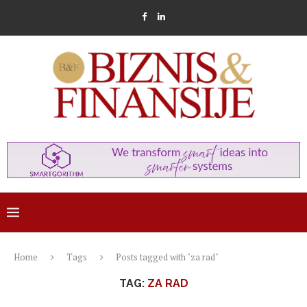
Home
Tags
Posts tagged with "za rad"
TAG:
ZA RAD