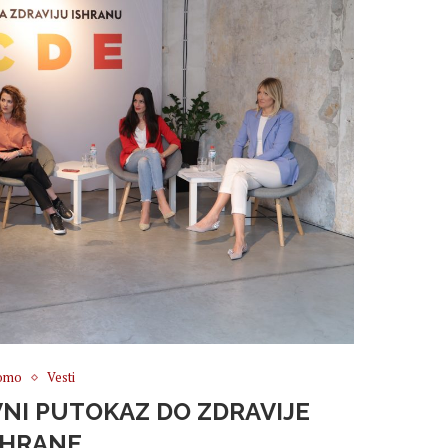
omo
Vesti
VNI PUTOKAZ DO ZDRAVIJE
SHRANE