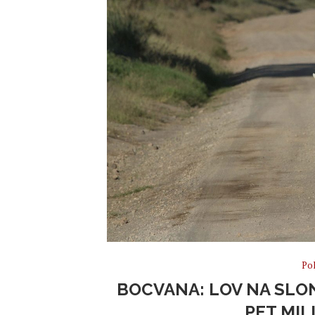
Pol
BOCVANA: LOV NA SLO
PET MI