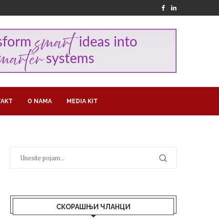
AKT
O NAMA
MEDIA KIT
СКОРАШЊИ ЧЛАНЦИ