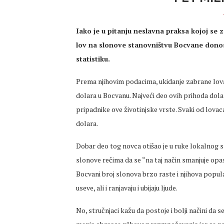
Iako je u pitanju neslavna praksa kojoj se za
lov na slonove stanovništvu Bocvane donosi
statistiku.
Prema njihovim podacima, ukidanje zabrane lova 
dolara u Bocvanu. Najveći deo ovih prihoda dolazi
pripadnike ove životinjske vrste. Svaki od lovac
dolara.
Dobar deo tog novca otišao je u ruke lokalnog st
slonove rečima da se “na taj način smanjuje opasn
Bocvani broj slonova brzo raste i njihova popula
useve, ali i ranjavaju i ubijaju ljude.
No, stručnjaci kažu da postoje i bolji načini da s