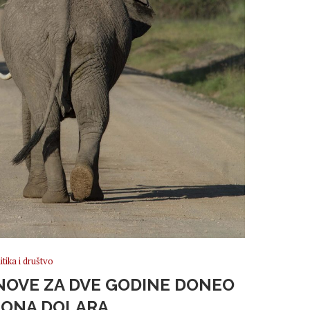
itika i društvo
NOVE ZA DVE GODINE DONEO
LIONA DOLARA